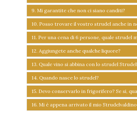
9. Mi garantite che non ci siano canditi?
10. Posso trovare il vostro strudel anche in 
11. Per una cena di 6 persone, quale strudel m
12. Aggiungete anche qualche liquore?
13. Quale vino si abbina con lo strudel Strude
14. Quando nasce lo strudel?
15. Devo conservarlo in frigorifero? Se si, qu
16. Mi è appena arrivato il mio Strudelvaldin