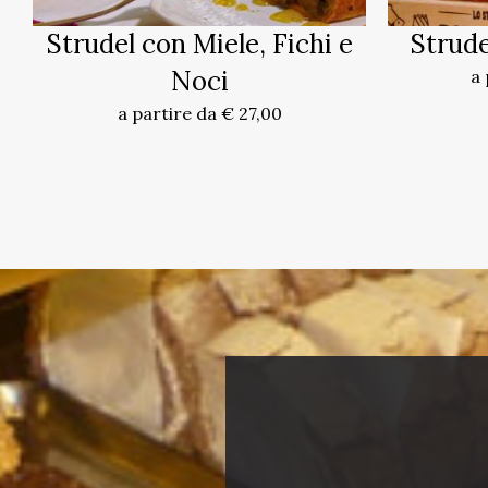
Strudel con Miele, Fichi e
Strude
Noci
a 
a partire da € 27,00