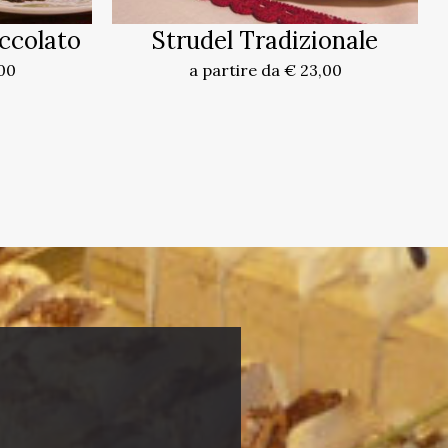
occolato
Strudel Tradizionale
,00
a partire da € 23,00