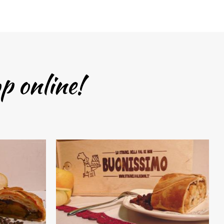
op online!