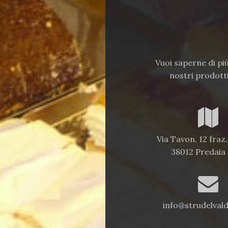
Vuoi saperne di pi
nostri prodotti
Via Tavon, 12 fraz
38012 Predaia
info@strudelvald