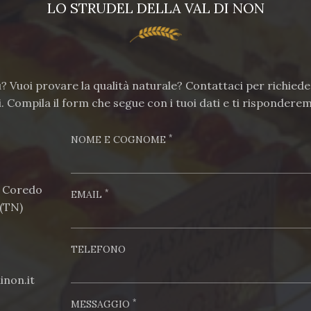
LO STRUDEL DELLA VAL DI NON
ù? Vuoi provare la qualità naturale? Contattaci per richiede
. Compila il form che segue con i tuoi dati e ti risponderem
*
NOME E COGNOME
. Coredo
*
EMAIL
 (TN)
TELEFONO
inon.it
*
MESSAGGIO