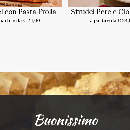
l con Pasta Frolla
Strudel Pere e Ci
partire da € 24,00
a partire da € 24
Buonissimo