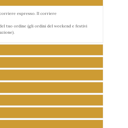
corriere espresso. Il corriere
el tuo ordine (gli ordini del weekend e festivi
azione).