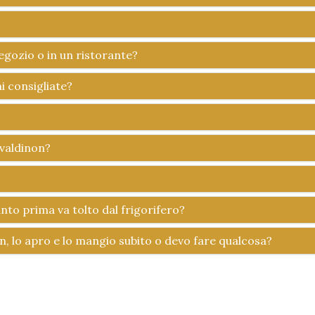
negozio o in un ristorante?
i consigliate?
lvaldinon?
anto prima va tolto dal frigorifero?
on, lo apro e lo mangio subito o devo fare qualcosa?