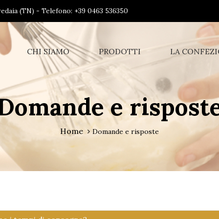
Predaia (TN) - Telefono: +39 0463 536350
CHI SIAMO
PRODOTTI
LA CONFEZ
Domande e rispost
Home
Domande e risposte