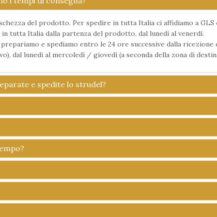
ono i tempi di consegna?
chezza del prodotto. Per spedire in tutta Italia ci affidiamo a GLS 
tutta Italia dalla partenza del prodotto, dal lunedì al venerdì.
 e prepariamo e spediamo entro le 24 ore successive dalla ricezione d
o), dal lunedi al mercoledì / giovedì (a seconda della zona di destin
reparate e spedite lo strudel?
 tempo?