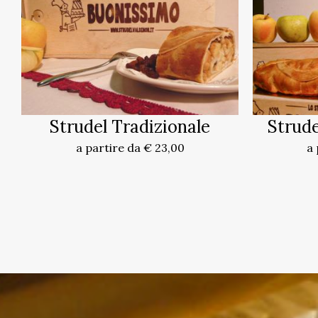
Strudel Tradizionale
Strude
a partire da € 23,00
a 