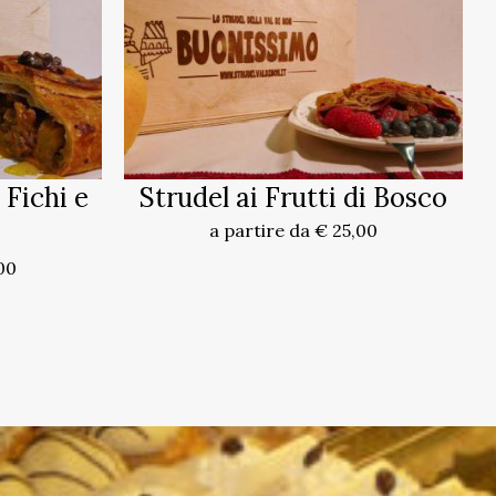
 Fichi e
Strudel ai Frutti di Bosco
a partire da € 25,00
00