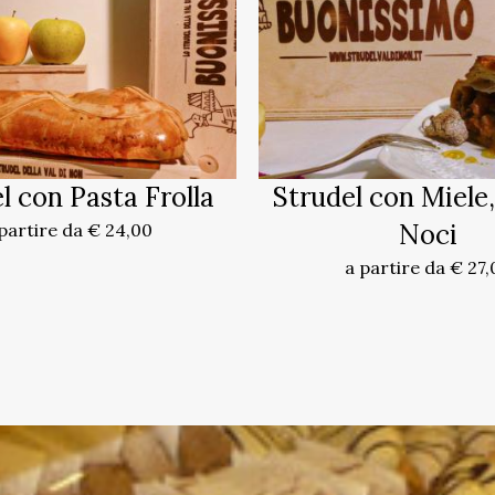
l con Pasta Frolla
Strudel con Miele,
Noci
partire da € 24,00
a partire da € 27,