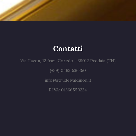
Contatti
Via Tavon, 12 fraz. Coredo - 38012 Predaia (TN)
(+39) 0463 536350
info@strudelvaldinon.it
P.IVA: 01366550224