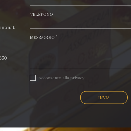
TELEFONO
inon.it
*
MESSAGGIO
350
Acconsento alla
privacy
INVIA