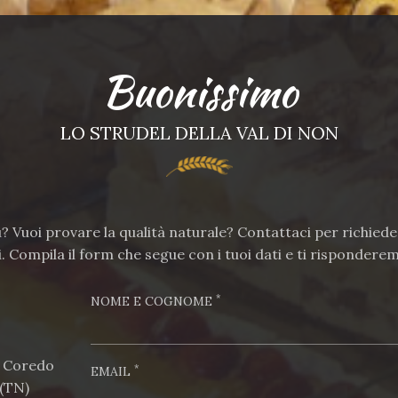
Buonissimo
LO STRUDEL DELLA VAL DI NON
ù? Vuoi provare la qualità naturale? Contattaci per richiede
. Compila il form che segue con i tuoi dati e ti risponderem
*
NOME E COGNOME
. Coredo
*
EMAIL
 (TN)