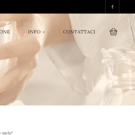
IONE
INFO
CONTATTACI
e mele!