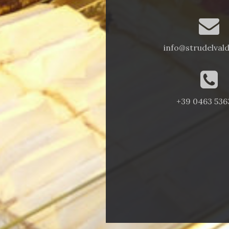
info@strudelvald
+39 0463 536