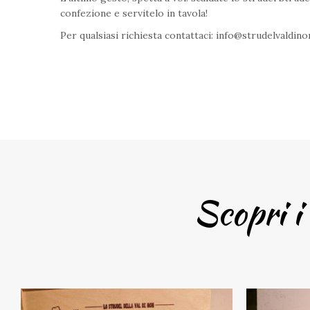
confezione e servitelo in tavola!
Per qualsiasi richiesta contattaci:
info@strudelvaldinon
Scopri i 