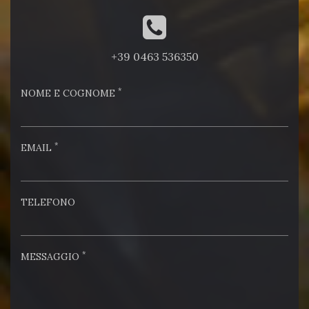
+39 0463 536350
*
NOME E COGNOME
*
EMAIL
TELEFONO
*
MESSAGGIO