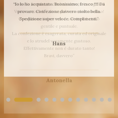
“Io lo ho acquistato. Buonissimo, fresco !!!! Da
provare. Confezione davvero molto bella.
Spedizione super veloce. Complimenti.”
Hans